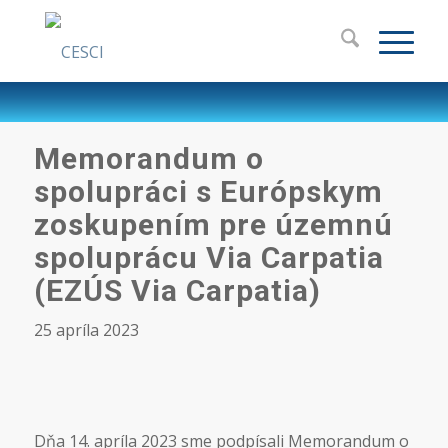
Memorandum o
spolupráci s Európskym
zoskupením pre územnú
spoluprácu Via Carpatia
(EZÚS Via Carpatia)
25 apríla 2023
Dňa 14. apríla 2023 sme podpísali Memorandum o