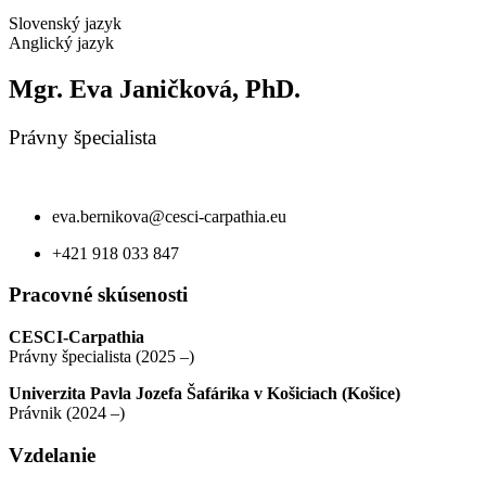
Slovenský jazyk
Anglický jazyk
Mgr. Eva Janičková, PhD.
Právny špecialista
eva.bernikova@cesci-carpathia.eu
+421 918 033 847
Pracovné skúsenosti
CESCI-Carpathia
Právny špecialista (2025 –)
Univerzita Pavla Jozefa Šafárika v Košiciach (Košice)
Právnik (2024 –)
Vzdelanie